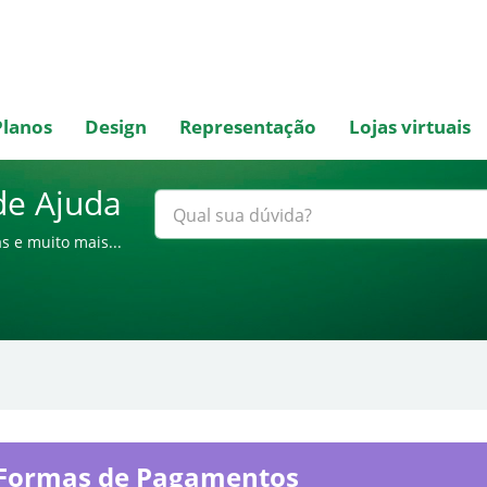
Planos
Design
Representação
Lojas virtuais
de Ajuda
s e muito mais...
Formas de Pagamentos