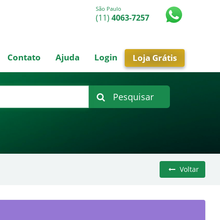
São Paulo
(11)
4063-7257
Contato
Ajuda
Login
Loja Grátis
Pesquisar
Voltar