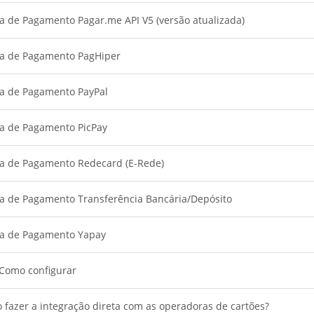
a de Pagamento Pagar.me API V5 (versão atualizada)
a de Pagamento PagHiper
a de Pagamento PayPal
a de Pagamento PicPay
a de Pagamento Redecard (E-Rede)
a de Pagamento Transferência Bancária/Depósito
a de Pagamento Yapay
 Como configurar
 fazer a integração direta com as operadoras de cartões?