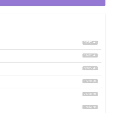
33577
11422
90095
12230
21258
17362