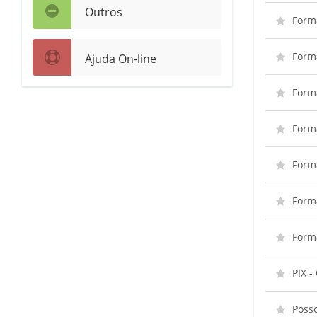
Outros
Form
Form
Ajuda On-line
Form
Form
Form
Form
Form
PIX -
Posso