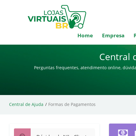
Home
Empresa
Central 
Perguntas frequentes, atendimento online, dúvida
Central de Ajuda
Formas de Pagamentos