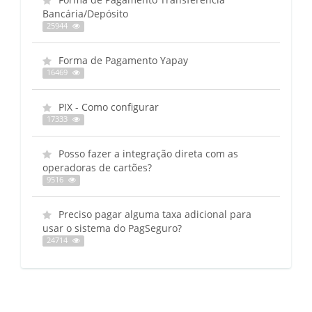
Bancária/Depósito
25944
Forma de Pagamento Yapay
16469
PIX - Como configurar
17333
Posso fazer a integração direta com as
operadoras de cartões?
9516
Preciso pagar alguma taxa adicional para
usar o sistema do PagSeguro?
24714