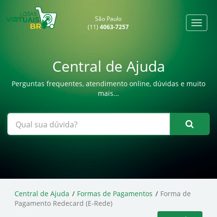
São Paulo
(11)
4063-7257
Central de Ajuda
Perguntas frequentes, atendimento online, dúvidas e muito
mais...
Central de Ajuda
Formas de Pagamentos
Forma de
Pagamento Redecard (E-Rede)