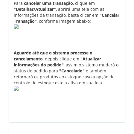
Para
cancelar uma transação
, clique em
"Detalhar/Atualizar"
, abrirá uma tela com as
informações da transação, basta clicar em
"Cancelar
Transação"
, conforme imagem abaixo:
Aguarde até que o sistema processe o
cancelamento
, depois clique em
"Atualizar
informações do pedido"
, assim o sistema mudará o
status do pedido para
"Cancelado"
e também
retornará os produtos ao estoque caso a opção de
controle de estoque esteja ativa em sua loja.