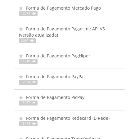
Forma de Pagamento Mercado Pago
17371
Forma de Pagamento Pagar.me API V5
(versão atualizada)
5624
Forma de Pagamento PagHiper
11010
Forma de Pagamento PayPal
12934
Forma de Pagamento PicPay
13267
Forma de Pagamento Redecard (E-Rede)
18444
Forma de Pagamento Transferência