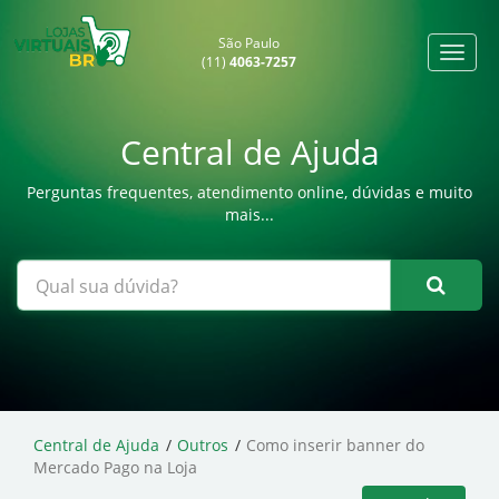
São Paulo
(11)
4063-7257
Central de Ajuda
Perguntas frequentes, atendimento online, dúvidas e muito
mais...
Central de Ajuda
Outros
Como inserir banner do
Mercado Pago na Loja