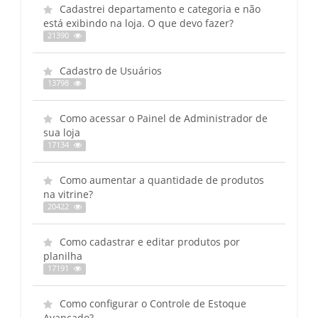
Cadastrei departamento e categoria e não
está exibindo na loja. O que devo fazer?
21390
Cadastro de Usuários
13798
Como acessar o Painel de Administrador de
sua loja
17134
Como aumentar a quantidade de produtos
na vitrine?
20422
Como cadastrar e editar produtos por
planilha
17191
Como configurar o Controle de Estoque
Avançado?