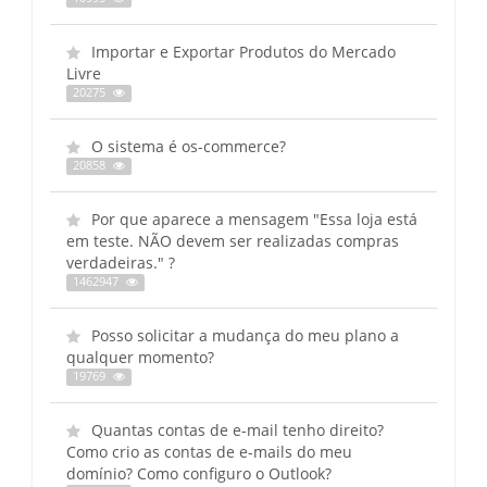
Importar e Exportar Produtos do Mercado
Livre
20275
O sistema é os-commerce?
20858
Por que aparece a mensagem "Essa loja está
em teste. NÃO devem ser realizadas compras
verdadeiras." ?
1462947
Posso solicitar a mudança do meu plano a
qualquer momento?
19769
Quantas contas de e-mail tenho direito?
Como crio as contas de e-mails do meu
domínio? Como configuro o Outlook?