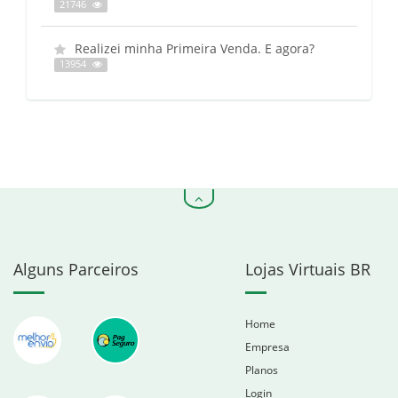
21746
Realizei minha Primeira Venda. E agora?
13954
Alguns Parceiros
Lojas Virtuais BR
Home
Empresa
Planos
Login