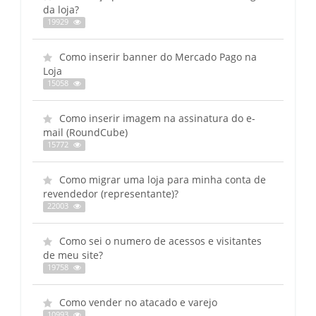
da loja?
19929
Como inserir banner do Mercado Pago na
Loja
15058
Como inserir imagem na assinatura do e-
mail (RoundCube)
15772
Como migrar uma loja para minha conta de
revendedor (representante)?
22003
Como sei o numero de acessos e visitantes
de meu site?
19758
Como vender no atacado e varejo
10993