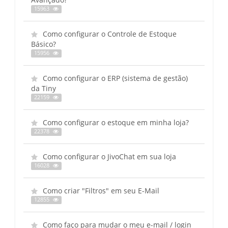
15963
Como configurar o Controle de Estoque
Básico?
15956
Como configurar o ERP (sistema de gestão)
da Tiny
22159
Como configurar o estoque em minha loja?
22378
Como configurar o JivoChat em sua loja
16028
Como criar "Filtros" em seu E-Mail
12855
Como faço para mudar o meu e-mail / login