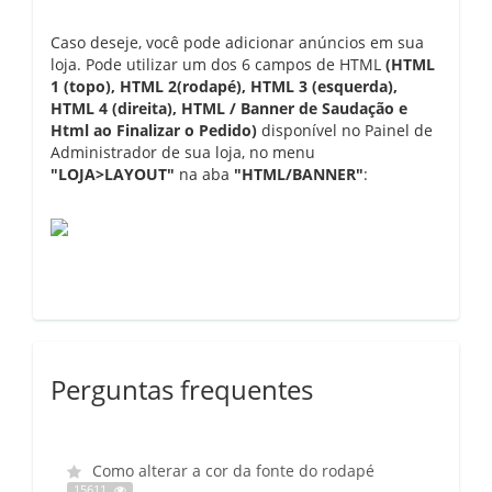
Caso deseje, você pode adicionar anúncios em sua
loja. Pode utilizar um dos 6 campos de HTML
(HTML
1 (topo), HTML 2(rodapé), HTML 3 (esquerda),
HTML 4 (direita), HTML / Banner de Saudação e
Html ao Finalizar o Pedido)
disponível no Painel de
Administrador de sua loja, no menu
"LOJA>LAYOUT"
na aba
"HTML/BANNER"
:
Perguntas frequentes
Como alterar a cor da fonte do rodapé
15611