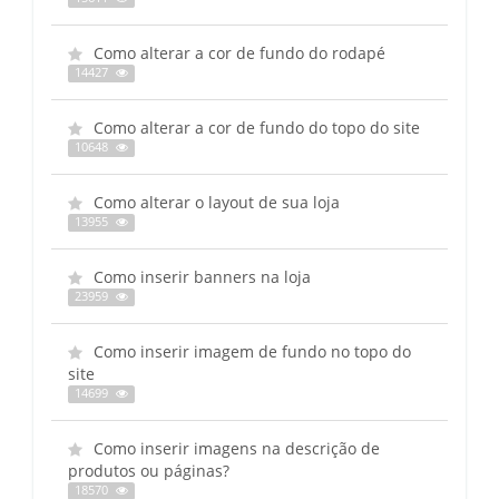
Como alterar a cor de fundo do rodapé
14427
Como alterar a cor de fundo do topo do site
10648
Como alterar o layout de sua loja
13955
Como inserir banners na loja
23959
Como inserir imagem de fundo no topo do
site
14699
Como inserir imagens na descrição de
produtos ou páginas?
18570