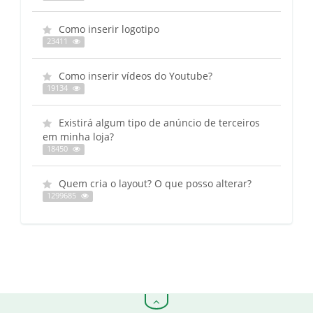
Como inserir logotipo
23411
Como inserir vídeos do Youtube?
19134
Existirá algum tipo de anúncio de terceiros
em minha loja?
18450
Quem cria o layout? O que posso alterar?
1299685