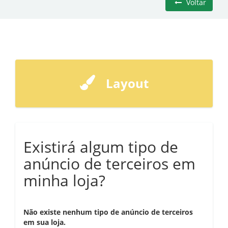
Voltar
Layout
Existirá algum tipo de
anúncio de terceiros em
minha loja?
Não existe nenhum tipo de anúncio de terceiros
em sua loja.