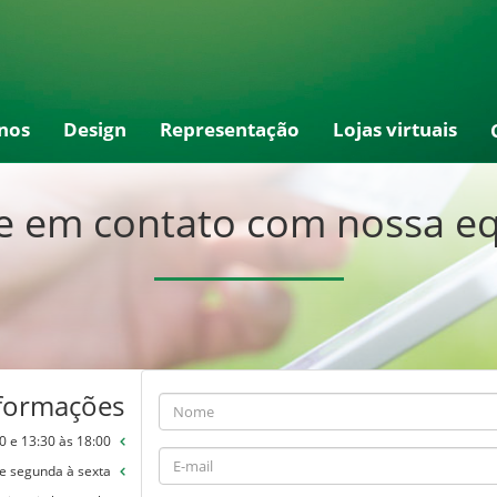
nos
Design
Representação
Lojas virtuais
e em contato com nossa e
nformações
00 e 13:30 às 18:00
e segunda à sexta