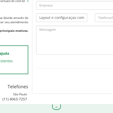
irtuais-br.com.br
sua dúvida através do
izar seu atendimento
 principais motivos.
 ajuda
istentes
Telefones
São Paulo
(11) 4063-7257