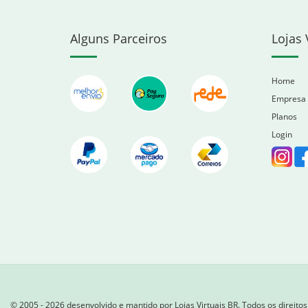
Alguns Parceiros
Lojas 
Home
Empresa
Planos
Login
© 2005 - 2026 desenvolvido e mantido por Lojas Virtuais BR. Todos os direito