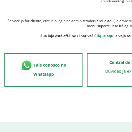
atendimento@lojasv
Se você já for cliente, efetue o login no administrador (
clique aqui
) e envie 
menu suporte. Isso irá agil
Sua loja está off-line / inativa?
Clique aqui
e veja os
Central de
Fale conosco no
Dúvidas já ex
Whatsapp