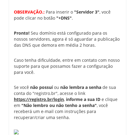
OBSERVAÇÃO.:
Para inserir o
"Servidor 3"
, você
pode clicar no botão
"+DNS"
.
Pronto!
Seu domínio está configurado para os
nossos servidores, agora é só aguardar a publicação
das DNS que demora em média 2 horas.
Caso tenha dificuldade, entre em contato com nosso
suporte para que possamos fazer a configuração
para você.
Se você
não possuí
ou
não lembra a senha
de sua
conta do "registro.br", acesse o link
https://registro.br/login
,
informe a sua ID
e clique
em
"Não lembro ou não tenho a senha"
, você
receberá um e-mail com instruções para
recuperar/criar uma senha.