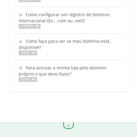
Como configurar um registro de Domínio
Internacional (Ex.: .com ou .net)?
1160081
Como faço para ver se meu domínio está
disponível?
20890
Para acessar a minha loja pelo dominio
próprio o que devo fazer?
23543