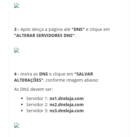
3 -
Após desça a página até
"DNS"
e clique em
"ALTERAR SERVIDORES DNS"
.
4 -
Insira as
DNS
e clique em
"SALVAR
ALTERAÇÕES"
, conforme imagem abaixo:
As DNS devem ser:
Servidor 1:
ns1.dnsloja.com
Servidor 2:
ns2.dnsloja.com
Servidor 3:
ns3.dnsloja.com