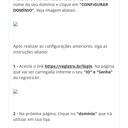
nome do seu domínio e clique em
"CONFIGURAR
DOMÍNIO"
. Veja imagem abaixo:
Após realizar as configurações anteriores, siga as
instruções abaixo:
1 -
Acesse o link
https://registro.br/login
. Na página
que vai ser carregada informe o seu
"ID" e "Senha"
do registro.br.
2 -
Na próxima página, clique no
"domínio"
que irá
utilizar em sua loja.