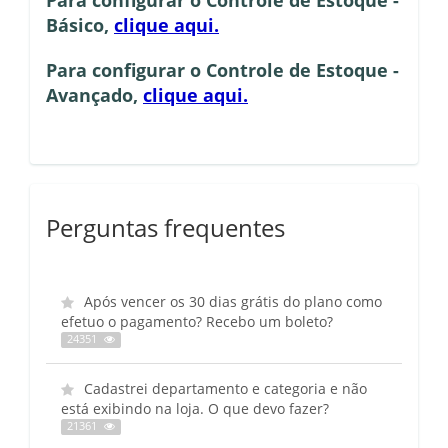
Para configurar o Controle de Estoque -
Básico,
clique aqui.
Para configurar o Controle de Estoque -
Avançado,
clique aqui.
Perguntas frequentes
Após vencer os 30 dias grátis do plano como
efetuo o pagamento? Recebo um boleto?
24351
Cadastrei departamento e categoria e não
está exibindo na loja. O que devo fazer?
21361