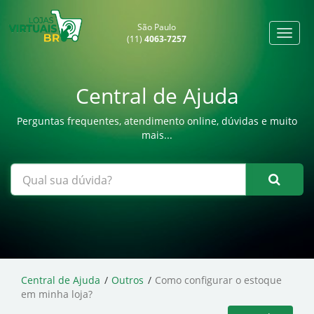
São Paulo
(11)
4063-7257
Central de Ajuda
Perguntas frequentes, atendimento online, dúvidas e muito
mais...
Central de Ajuda
Outros
Como configurar o estoque
em minha loja?