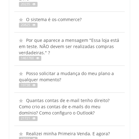
20235
O sistema é os-commerce?
20825
Por que aparece a mensagem "Essa loja está
em teste. NÃO devem ser realizadas compras
verdadeiras." ?
1461760
Posso solicitar a mudança do meu plano a
qualquer momento?
19738
Quantas contas de e-mail tenho direito?
Como crio as contas de e-mails do meu
domínio? Como configuro o Outlook?
21721
Realizei minha Primeira Venda. E agora?