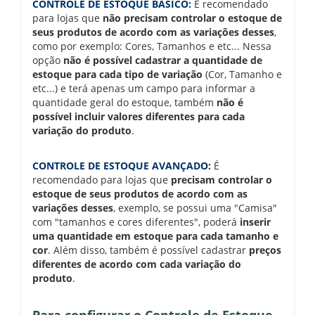
CONTROLE DE ESTOQUE BÁSICO:
É recomendado
para lojas que
não precisam controlar o estoque de
seus produtos de acordo com as variações desses
,
como por exemplo: Cores, Tamanhos e etc... Nessa
opção
não é possível cadastrar a quantidade de
estoque para cada tipo de variação
(Cor, Tamanho e
etc...) e terá apenas um campo para informar a
quantidade geral do estoque, também
não é
possível incluir valores diferentes para cada
variação do produto
.
CONTROLE DE ESTOQUE AVANÇADO:
É
recomendado para lojas que
precisam controlar o
estoque de seus produtos de acordo com as
variações desses
, exemplo, se possui uma "Camisa"
com "tamanhos e cores diferentes", poderá
inserir
uma quantidade em estoque para cada tamanho e
cor
. Além disso, também é possível cadastrar
preços
diferentes de acordo com cada variação do
produto
.