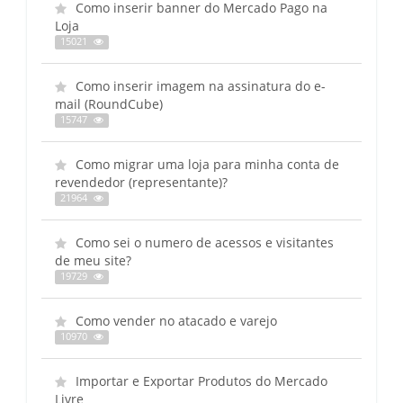
Como inserir banner do Mercado Pago na
Loja
15021
Como inserir imagem na assinatura do e-
mail (RoundCube)
15747
Como migrar uma loja para minha conta de
revendedor (representante)?
21964
Como sei o numero de acessos e visitantes
de meu site?
19729
Como vender no atacado e varejo
10970
Importar e Exportar Produtos do Mercado
Livre