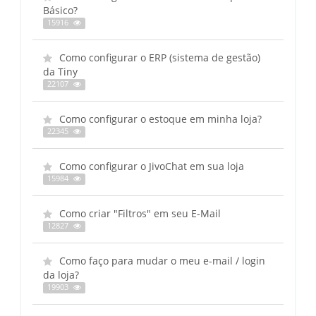
Básico?
15916
Como configurar o ERP (sistema de gestão)
da Tiny
22107
Como configurar o estoque em minha loja?
22345
Como configurar o JivoChat em sua loja
15984
Como criar "Filtros" em seu E-Mail
12827
Como faço para mudar o meu e-mail / login
da loja?
19903