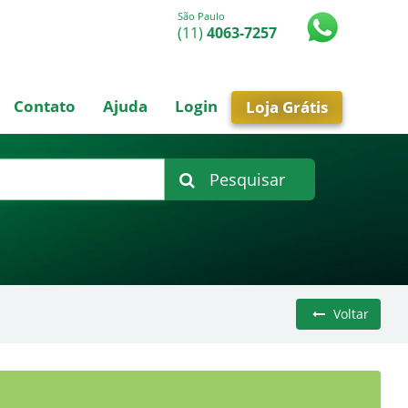
São Paulo
(11)
4063-7257
Contato
Ajuda
Login
Loja Grátis
Pesquisar
Voltar