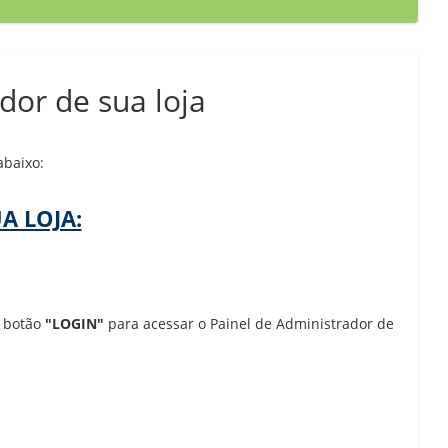
dor de sua loja
abaixo:
A LOJA:
o botão
"LOGIN"
para acessar o Painel de Administrador de