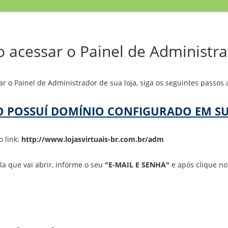
acessar o Painel de Administra
ar o Painel de Administrador de sua loja, siga os seguintes passos 
O POSSUÍ DOMÍNIO CONFIGURADO EM SU
o link:
http://www.lojasvirtuais-br.com.br/adm
a que vai abrir, informe o seu
"E-MAIL E SENHA"
e após clique n