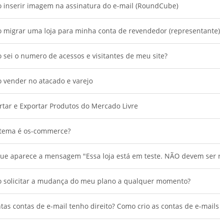
 inserir imagem na assinatura do e-mail (RoundCube)
 migrar uma loja para minha conta de revendedor (representante)
sei o numero de acessos e visitantes de meu site?
 vender no atacado e varejo
tar e Exportar Produtos do Mercado Livre
stema é os-commerce?
ue aparece a mensagem "Essa loja está em teste. NÃO devem ser r
o solicitar a mudança do meu plano a qualquer momento?
as contas de e-mail tenho direito? Como crio as contas de e-mail