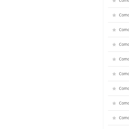
Como 
Como
Como 
Como 
Como
Como 
Como 
Como 
Como