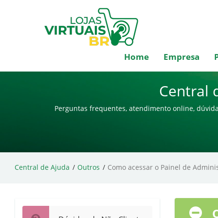
Home
Empresa
Central 
Perguntas frequentes, atendimento online, dúvida
Central de Ajuda
Outros
Como acessar o Painel de Adminis
O