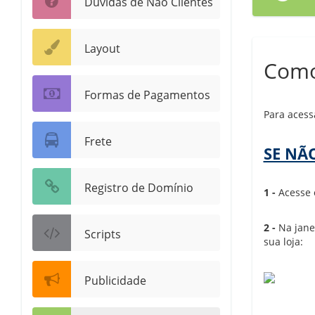
Dúvidas de Não Clientes
Layout
Como 
Formas de Pagamentos
Para acess
Frete
SE NÃ
Registro de Domínio
1 -
Acesse 
2 -
Na janel
Scripts
sua loja:
Publicidade