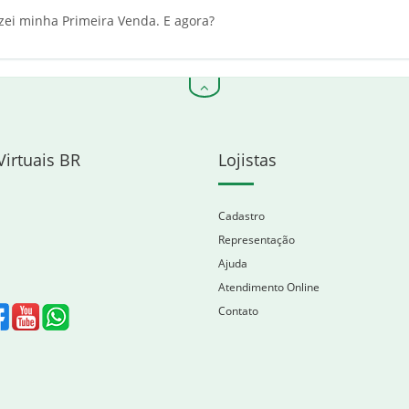
zei minha Primeira Venda. E agora?
Virtuais BR
Lojistas
Cadastro
Representação
Ajuda
Atendimento Online
Contato