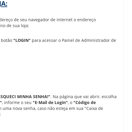
A:
ndereço de seu navegador de internet o endereço
o de sua loja:
o botão
"LOGIN"
para acessar o Painel de Administrador de
ESQUECI MINHA SENHA!"
. Na página que vai abrir, escolha
"
, informe o seu
"E-Mail de Login"
, o
"Código de
m uma nova senha, caso não esteja em sua "Caixa de
: