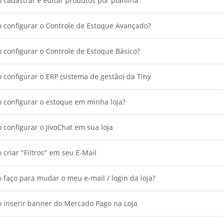
cadastrar e editar produtos por planilha
 configurar o Controle de Estoque Avançado?
configurar o Controle de Estoque Básico?
configurar o ERP (sistema de gestão) da Tiny
 configurar o estoque em minha loja?
configurar o JivoChat em sua loja
criar "Filtros" em seu E-Mail
faço para mudar o meu e-mail / login da loja?
 inserir banner do Mercado Pago na Loja