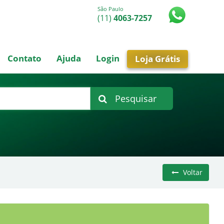
São Paulo
(11)
4063-7257
Contato
Ajuda
Login
Loja Grátis
Pesquisar
Voltar