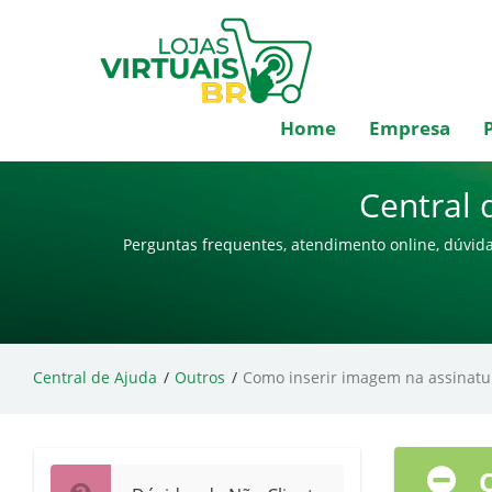
Home
Empresa
Central 
Perguntas frequentes, atendimento online, dúvida
Central de Ajuda
Outros
Como inserir imagem na assinatu
O