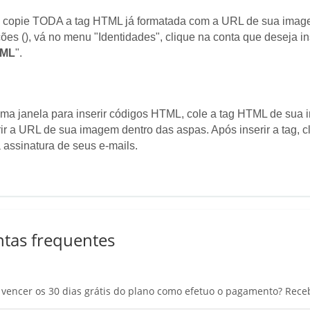
s copie TODA a tag HTML já formatada com a URL de sua image
ões (
), vá no menu "Identidades", clique na conta que deseja in
ML
".
 uma janela para inserir códigos HTML, cole a tag HTML de s
ir a URL de sua imagem dentro das aspas. Após inserir a tag, cl
 assinatura de seus e-mails.
tas frequentes
vencer os 30 dias grátis do plano como efetuo o pagamento? Rece