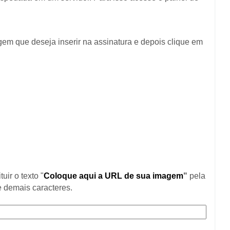
gem que deseja inserir na assinatura e depois clique em
uir o texto "
Coloque aqui a URL de sua imagem
"
pela
 demais caracteres.