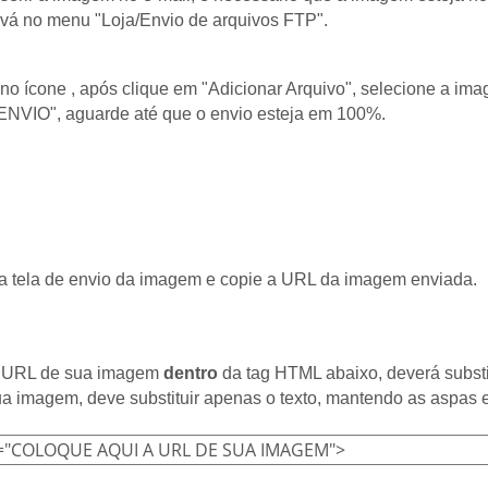
 vá no menu "Loja/Envio de arquivos FTP".
 no ícone
, após clique em "Adicionar Arquivo", selecione a ima
ENVIO", aguarde até que o envio esteja em 100%.
 a tela de envio da imagem e copie a URL da imagem enviada.
 a URL de sua imagem
dentro
da tag HTML abaixo, deverá substit
a imagem, deve substituir apenas o texto, mantendo as aspas e