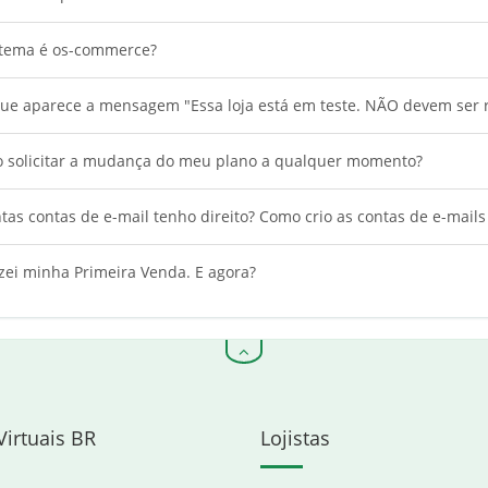
stema é os-commerce?
ue aparece a mensagem "Essa loja está em teste. NÃO devem ser r
o solicitar a mudança do meu plano a qualquer momento?
as contas de e-mail tenho direito? Como crio as contas de e-mail
zei minha Primeira Venda. E agora?
Virtuais BR
Lojistas