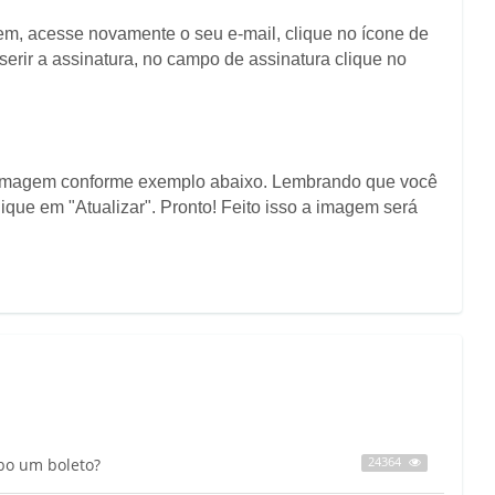
m, acesse novamente o seu e-mail, clique no ícone de
serir a assinatura, no campo de assinatura clique no
ua imagem conforme exemplo abaixo. Lembrando que você
ique em "Atualizar". Pronto! Feito isso a imagem será
bo um boleto?
24364