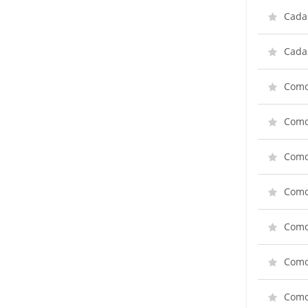
Cadas
Cada
Como 
Como
Como 
Como
Como 
Como 
Como