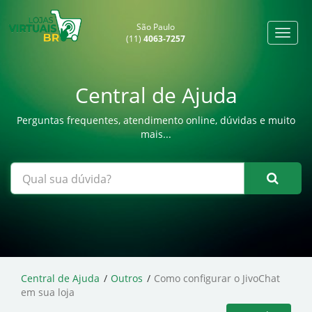
São Paulo
(11)
4063-7257
Central de Ajuda
Perguntas frequentes, atendimento online, dúvidas e muito
mais...
Central de Ajuda
Outros
Como configurar o JivoChat
em sua loja