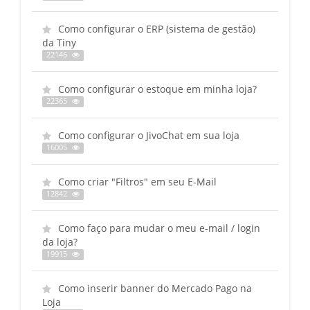
Como configurar o ERP (sistema de gestão)
da Tiny
22146
Como configurar o estoque em minha loja?
22365
Como configurar o JivoChat em sua loja
16005
Como criar "Filtros" em seu E-Mail
12842
Como faço para mudar o meu e-mail / login
da loja?
19915
Como inserir banner do Mercado Pago na
Loja