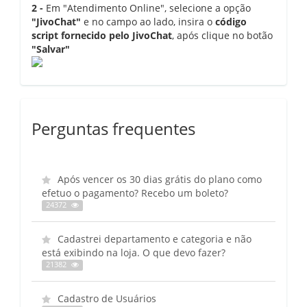
2 -
Em "Atendimento Online", selecione a opção
"JivoChat"
e no campo ao lado, insira o
código
script fornecido pelo JivoChat
, após clique no botão
"Salvar"
Perguntas frequentes
Após vencer os 30 dias grátis do plano como
efetuo o pagamento? Recebo um boleto?
24372
Cadastrei departamento e categoria e não
está exibindo na loja. O que devo fazer?
21382
Cadastro de Usuários