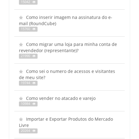
15042
Como inserir imagem na assinatura do e-
mail (RoundCube)
15760
Como migrar uma loja para minha conta de
revendedor (representante)?
21990
Como sei o numero de acessos e visitantes
de meu site?
19744
Como vender no atacado e varejo
10984
Importar e Exportar Produtos do Mercado
Livre
20264