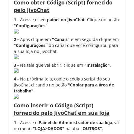
Como obter Código (Script) fornecido
pelo JivoChat
1 -
Acesse o seu
painel no JivoChat
. Clique no botão
"Configurações"
.
2 -
Após clique em
"Canais"
e em seguida clique em
"Configurações"
do canal que você configurou para
a sua loja no JivoChat.
3 -
Na tela que vai abrir, clique em
"Instalação"
.
4 -
Na próxima tela, copie o código script do seu
JivoChat clicando no botão
"Copiar para a área de
trabalho"
.
Como inserir o Código (Script)
fornecido pelo JivoChat em sua loja
1 -
Acesse o
Painel de Administrador de sua loja
, vá
no menu
"LOJA>DADOS"
na aba
"OUTROS"
.