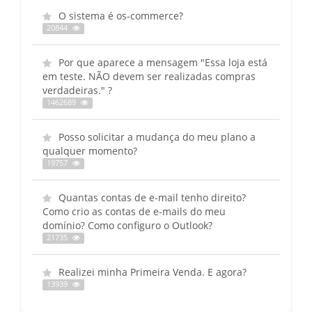
O sistema é os-commerce?
20844
Por que aparece a mensagem "Essa loja está
em teste. NÃO devem ser realizadas compras
verdadeiras." ?
1462689
Posso solicitar a mudança do meu plano a
qualquer momento?
19757
Quantas contas de e-mail tenho direito?
Como crio as contas de e-mails do meu
domínio? Como configuro o Outlook?
21735
Realizei minha Primeira Venda. E agora?
13939