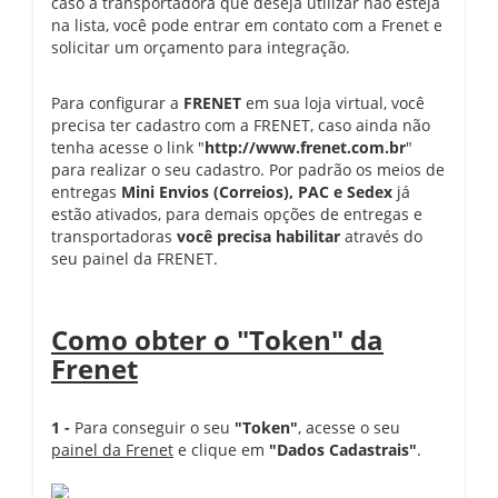
caso a transportadora que deseja utilizar não esteja
na lista, você pode entrar em contato com a Frenet e
solicitar um orçamento para integração.
Para configurar a
FRENET
em sua loja virtual, você
precisa ter cadastro com a FRENET, caso ainda não
tenha acesse o link "
http://www.frenet.com.br
"
para realizar o seu cadastro. Por padrão os meios de
entregas
Mini Envios (Correios), PAC e Sedex
já
estão ativados, para demais opções de entregas e
transportadoras
você precisa habilitar
através do
seu painel da FRENET.
Como obter o "Token" da
Frenet
1 -
Para conseguir o seu
"Token"
, acesse o seu
painel da Frenet
e clique em
"Dados Cadastrais"
.