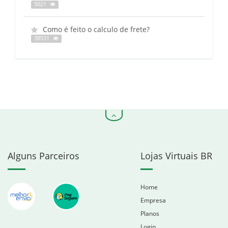
5021
Como é feito o calculo de frete?
38531
Alguns Parceiros
Lojas Virtuais BR
Home
Empresa
Planos
Login