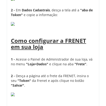
2 -
Em
Dados Cadastrais
, desça a tela até a
"aba de
Token"
e copie a informação:
Como configurar a FRENET
em sua loja
1 -
Acesse o Painel de Administrador de sua loja, vá
no menu
"Loja>Dados"
e clique na aba
"Frete"
.
2 -
Desça a página até o frete da FRENET, insira o
seu
"Token"
da Frenet e após clique no botão
"Salvar"
.