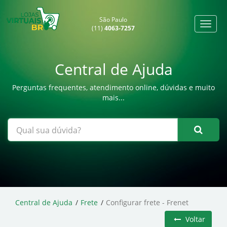
São Paulo
(11)
4063-7257
Central de Ajuda
Perguntas frequentes, atendimento online, dúvidas e muito
mais...
Central de Ajuda
Frete
Configurar frete - Frenet
Voltar