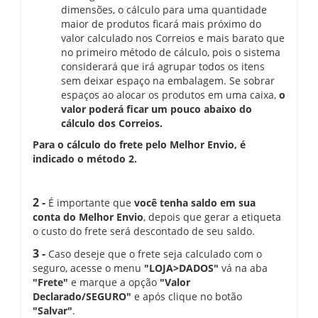
dimensões, o cálculo para uma quantidade
maior de produtos ficará mais próximo do
valor calculado nos Correios e mais barato que
no primeiro método de cálculo, pois o sistema
considerará que irá agrupar todos os itens
sem deixar espaço na embalagem. Se sobrar
espaços ao alocar os produtos em uma caixa,
o
valor poderá ficar um pouco abaixo do
cálculo dos Correios.
Para o cálculo do frete pelo Melhor Envio, é
indicado o método 2.
2 -
É importante que
você tenha saldo em sua
conta do Melhor Envio
, depois que gerar a etiqueta
o custo do frete será descontado de seu saldo.
3 -
Caso deseje que o frete seja calculado com o
seguro, acesse o menu
"LOJA>DADOS"
vá na aba
"Frete"
e marque a opção
"Valor
Declarado/SEGURO"
e após clique no botão
"Salvar"
.