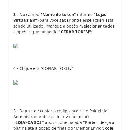
3 -
No campo
"Nome do token"
informe
"Lojas
Virtuais BR"
(para você saber onde esse Token está
sendo utilizado), marque a opção
"Selecionar todos"
e após clique no botão
"GERAR TOKEN"
:
4 -
Clique em "COPIAR TOKEN"
5 -
Depois de copiar o código, acesse o Painel de
Administrador de sua loja, vá no menu
"LOJA>DADOS"
após clique na aba
"Frete"
, desça a
página até a opção de frete do "Melhor Envio",
cole