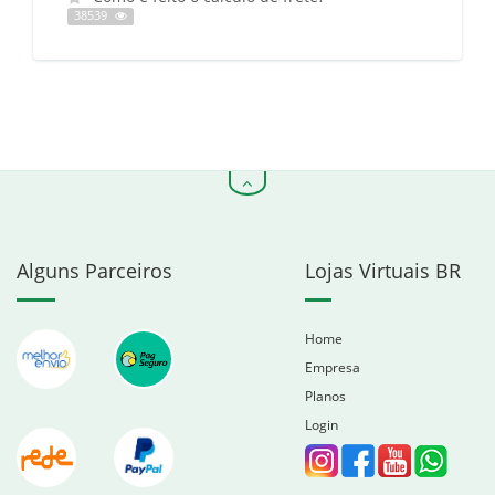
38539
Alguns Parceiros
Lojas Virtuais BR
Home
Empresa
Planos
Login