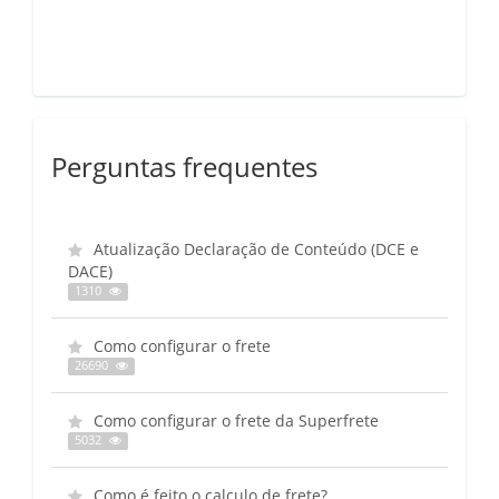
Perguntas frequentes
Atualização Declaração de Conteúdo (DCE e
DACE)
1310
Como configurar o frete
26690
Como configurar o frete da Superfrete
5032
Como é feito o calculo de frete?