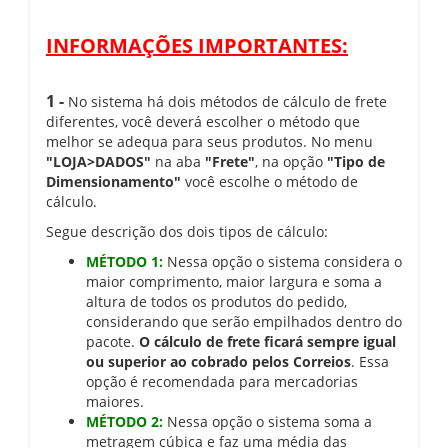
INFORMAÇÕES IMPORTANTES:
1 -
No sistema há dois métodos de cálculo de frete
diferentes, você deverá escolher o método que
melhor se adequa para seus produtos. No menu
"LOJA>DADOS"
na aba
"Frete"
, na opção
"Tipo de
Dimensionamento"
você escolhe o método de
cálculo.
Segue descrição dos dois tipos de cálculo:
MÉTODO 1:
Nessa opção o sistema considera o
maior comprimento, maior largura e soma a
altura de todos os produtos do pedido,
considerando que serão empilhados dentro do
pacote.
O cálculo de frete ficará sempre igual
ou superior ao cobrado pelos Correios
. Essa
opção é recomendada para mercadorias
maiores.
MÉTODO 2:
Nessa opção o sistema soma a
metragem cúbica e faz uma média das