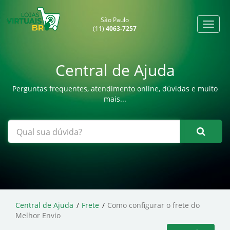
São Paulo
(11)
4063-7257
Central de Ajuda
Perguntas frequentes, atendimento online, dúvidas e muito
mais...
Central de Ajuda
Frete
Como configurar o frete do
Melhor Envio