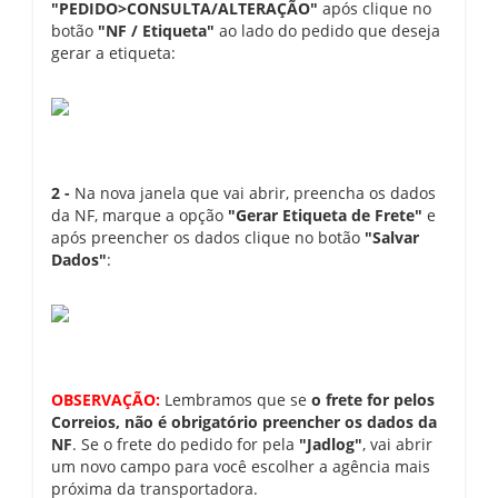
"PEDIDO>CONSULTA/ALTERAÇÃO"
após clique no
botão
"NF / Etiqueta"
ao lado do pedido que deseja
gerar a etiqueta:
2 -
Na nova janela que vai abrir, preencha os dados
da NF, marque a opção
"Gerar Etiqueta de Frete"
e
após preencher os dados clique no botão
"Salvar
Dados"
:
OBSERVAÇÃO:
Lembramos que se
o frete for pelos
Correios, não é obrigatório preencher os dados da
NF
. Se o frete do pedido for pela
"Jadlog"
, vai abrir
um novo campo para você escolher a agência mais
próxima da transportadora.