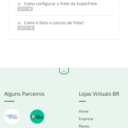
Como configurar o frete da Superfrete
5015
Como é feito o calculo de frete?
38525
Alguns Parceiros
Lojas Virtuais BR
Home
Empresa
Planos